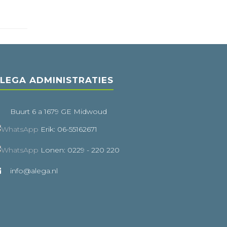
LEGA ADMINISTRATIES
Buurt 6 a 1679 GE Midwoud
Erik: 06-55162671
Lonen: 0229 - 220 220
info@alega.nl