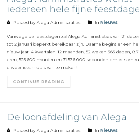
iedereen hele fijne feestdag
Posted by Alega Administraties
In
Nieuws
Vanwege de feestdagen zal Alega Administraties van 21 dec
tot 2 januari beperkt bereikbaar zijn. Daarna begint er een he
nieuw jaar. 4 kwartalen, 12 maanden, 52 weken 365 dagen, 8.
uren, 525.600 minuten en 31.536.000 seconden om er same
u weer iets moois van te maken!
CONTINUE READING
De loonafdeling van Alega
Posted by Alega Administraties
In
Nieuws