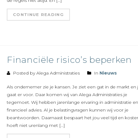
de regels niet altijd. En […]
CONTINUE READING
Financiële risico’s beperken
Posted by Alega Administraties
In
Nieuws
Als ondernemer zie je kansen. Je ziet een gat in de markt en 
gaat er voor. Daar komen wij van Alega Administraties je
tegemoet. Wij hebben jarenlange ervaring in administratie e
financieel advies. Al je belastingvragen kunnen wij voor je
beantwoorden. Daarnaast bespaart het jou veel tijd en kosten.
hoeft niet urenlang met […]