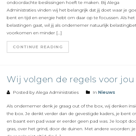
ondoordachte beslissingen hoeft te maken. Bij Alega
Administraties vinden wij het belangrijk dat jij doet waar je go
bent en tijd en energie hebt om daar op te focussen. Als he
belastingen gaat, wil jij als ondernemer natuurlijk belastingbe
voorkomen en minder […]
CONTINUE READING
Wij volgen de regels voor jou
Posted by Alega Administraties
In
Nieuws
Als ondernemer denk je graag out of the box, wij denken ins
the box. Je denkt verder dan de gevestigde kaders, je bent cr
en baant een pad waar er eerder geen pad was. Je loopt doo
gras, over het grind, door de duinen. Met andere woorden: je