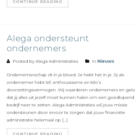
CONTINUE READING
Alega ondersteunt
ondernemers
Posted by Alega Administraties
In
Nieuws
Ondernemerschap zit in je bloed. Je hebt het in je. Jij als
ondernemer hebt lef, enthousiasme en kilo’s
doorzettingsvermogen. Wij waarderen ondernemers en gel
dat jij alles uit jezelf moet kunnen halen om een goedlopend
bedrijf neer te zetten. Alega Administraties wil jouw missie
ondersteunen door ervoor te zorgen dat jouw financiële
administratie helemaal op […]
CONTINUE READING