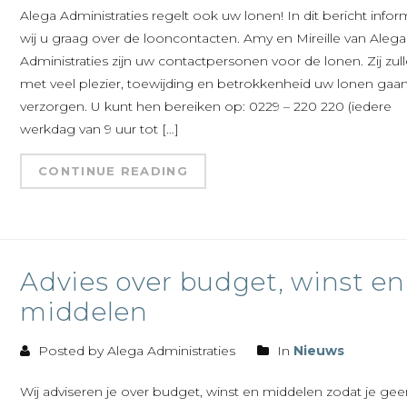
Alega Administraties regelt ook uw lonen! In dit bericht info
wij u graag over de looncontacten. Amy en Mireille van Alega
Administraties zijn uw contactpersonen voor de lonen. Zij zul
met veel plezier, toewijding en betrokkenheid uw lonen gaa
verzorgen. U kunt hen bereiken op: 0229 – 220 220 (iedere
werkdag van 9 uur tot […]
CONTINUE READING
Advies over budget, winst en
middelen
Posted by Alega Administraties
In
Nieuws
Wij adviseren je over budget, winst en middelen zodat je ge