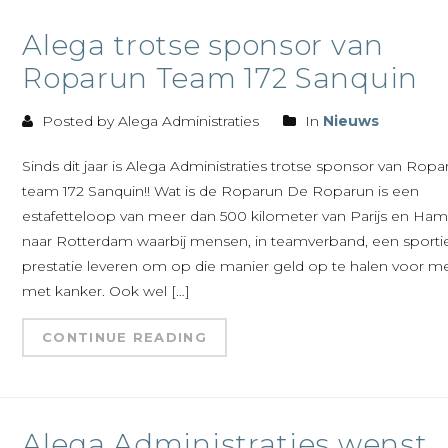
Alega trotse sponsor van
Roparun Team 172 Sanquin
Posted by Alega Administraties
In
Nieuws
Sinds dit jaar is Alega Administraties trotse sponsor van Ropa
team 172 Sanquin!! Wat is de Roparun De Roparun is een
estafetteloop van meer dan 500 kilometer van Parijs en Ha
naar Rotterdam waarbij mensen, in teamverband, een sporti
prestatie leveren om op die manier geld op te halen voor 
met kanker. Ook wel […]
CONTINUE READING
Alega Administraties wenst