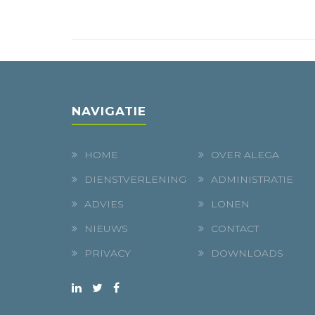
NAVIGATIE
HOME
OVER ALEGA
DIENSTVERLENING
ADMINISTRATIE
ADVIES
LONEN
NIEUWS
CONTACT
PRIVACY
DOWNLOADS