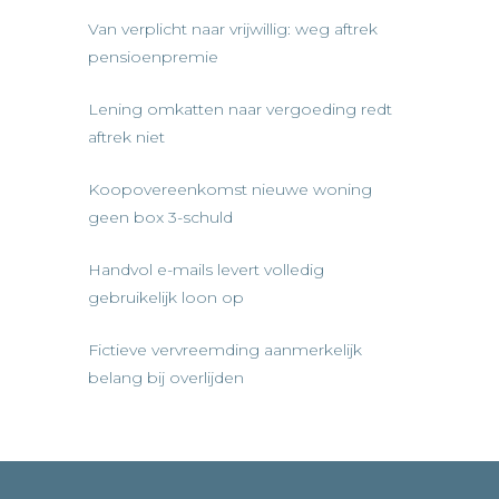
Van verplicht naar vrijwillig: weg aftrek
pensioenpremie
Lening omkatten naar vergoeding redt
aftrek niet
Koopovereenkomst nieuwe woning
geen box 3-schuld
Handvol e-mails levert volledig
gebruikelijk loon op
Fictieve vervreemding aanmerkelijk
belang bij overlijden