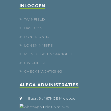
INLOGGEN
TWINFIELD
BASECONE
LONEN UNIT4
LONEN NMBRS
MIJN BELASTINGAANGIFTE
UW CIJFERS
CHECK MACHTIGING
ALEGA ADMINISTRATIES
Buurt 6 a 1679 GE Midwoud
Erik: 06-55162671