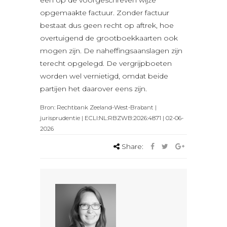
opgemaakte factuur. Zonder factuur
bestaat dus geen recht op aftrek, hoe
overtuigend de grootboekkaarten ook
mogen zijn. De naheffingsaanslagen zijn
terecht opgelegd. De vergrijpboeten
worden wel vernietigd, omdat beide
partijen het daarover eens zijn.
Bron: Rechtbank Zeeland-West-Brabant |
jurisprudentie | ECLI:NL:RBZWB:2026:4871 | 02-06-
2026
Share: