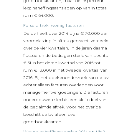
grootboekkaarten, maar de inspecteur
legt naheffingsaanslagen op van in totaal
ruim € 64.000.
Forse aftrek, weinig facturen
De bv heeft over 2014 bijna € 70.000 aan
voorbelasting in aftrek gebracht, verdeeld
over de vier kwartalen. In de jaren daarna
fluctueren de bedragen sterk: van slechts
€ 51 in het derde kwartaal van 2015 tot
ruim € 13.000 in het tweede kwartaal van
2016. Bij het boekenonderzoek kan de bv
echter alleen facturen overleggen voor
managementvergoedingen. Die facturen
onderbouwen slechts een klein deel van
de geclaimde aftrek. Voor het overige
beschikt de bv alleen over
grootboekkaarten.
Was de naheffingsaanslag 2014 op tijd?