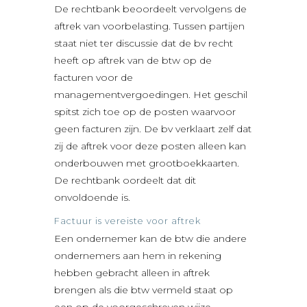
De rechtbank beoordeelt vervolgens de
aftrek van voorbelasting. Tussen partijen
staat niet ter discussie dat de bv recht
heeft op aftrek van de btw op de
facturen voor de
managementvergoedingen. Het geschil
spitst zich toe op de posten waarvoor
geen facturen zijn. De bv verklaart zelf dat
zij de aftrek voor deze posten alleen kan
onderbouwen met grootboekkaarten.
De rechtbank oordeelt dat dit
onvoldoende is.
Factuur is vereiste voor aftrek
Een ondernemer kan de btw die andere
ondernemers aan hem in rekening
hebben gebracht alleen in aftrek
brengen als die btw vermeld staat op
een op de voorgeschreven wijze