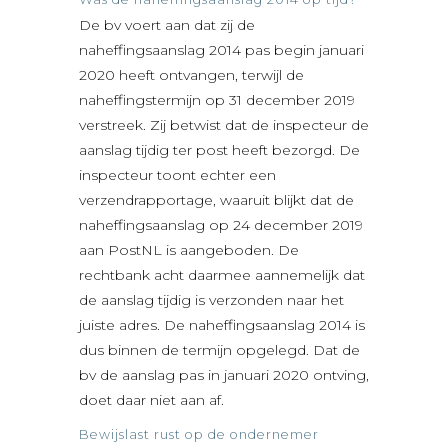
De bv voert aan dat zij de
naheffingsaanslag 2014 pas begin januari
2020 heeft ontvangen, terwijl de
naheffingstermijn op 31 december 2019
verstreek. Zij betwist dat de inspecteur de
aanslag tijdig ter post heeft bezorgd. De
inspecteur toont echter een
verzendrapportage, waaruit blijkt dat de
naheffingsaanslag op 24 december 2019
aan PostNL is aangeboden. De
rechtbank acht daarmee aannemelijk dat
de aanslag tijdig is verzonden naar het
juiste adres. De naheffingsaanslag 2014 is
dus binnen de termijn opgelegd. Dat de
bv de aanslag pas in januari 2020 ontving,
doet daar niet aan af.
Bewijslast rust op de ondernemer