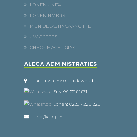
LONEN UNIT4
LONEN NMBRS
MIJN BELASTINGAANGIFTE
UW CIJFERS
CHECK MACHTIGING
ALEGA ADMINISTRATIES
Buurt 6 a 1679 GE Midwoud
Erik: 06-55162671
Lonen: 0229 - 220 220
info@alega.nl