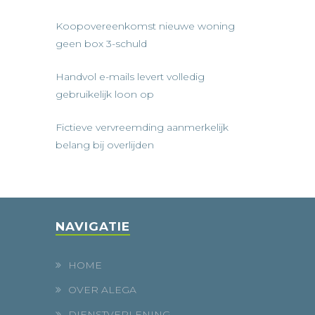
Koopovereenkomst nieuwe woning
geen box 3-schuld
Handvol e-mails levert volledig
gebruikelijk loon op
Fictieve vervreemding aanmerkelijk
belang bij overlijden
NAVIGATIE
HOME
OVER ALEGA
DIENSTVERLENING