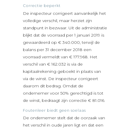
Correctie beperkt
De inspecteur corrigeert aanvankelijk het
volledige verschil, maar herziet zijn
standpunt in bezwaar. Uit de administratie
blijkt dat de voorraad per 1 januari 2019 is
gewaardeerd op € 340.000, terwijl de
balans per 31 december 2018 een
voorraad vermeldt van € 177.968. Het
verschil van € 162.032 is via de
kapitaalrekening geboekt in plaats van
via de winst. De inspecteur corrigeert
daarom dit bedrag. Omdat de
ondernemer voor 50% gerechtigd is tot
de winst, bedraagt zijn correctie € 81.016.
Foutenleer biedt geen soelaas
De ondernemer stelt dat de oorzaak van
het verschil in oude jaren ligt en dat een