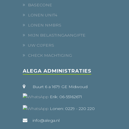
BASECONE
LONEN UNIT4
LONEN NMBRS
MIJN BELASTINGAANGIFTE
UW CIJFERS
CHECK MACHTIGING
ALEGA ADMINISTRATIES
Buurt 6 a 1679 GE Midwoud
Erik: 06-55162671
Lonen: 0229 - 220 220
info@alega.nl