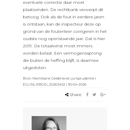
eventuele correctie daar moet
plaatsvinden. De rechtbank verwerpt dit
betoog. Ook als de fout in eerdere jaren
is ontstaan, kan de inspecteur deze op
grond van de foutenleer corrigeren in het
oudste nog openstaande jaar. Dat is hier
2019. De totaalwinst moet immers
worden belast. Een vermogenssprong
die buiten de heffing blijft, is daarmee
uitgesloten.
Bron: Rechtbank Gelderland | jurisprudentie |
ECLI:NL:RBGEL:2026:3452 | 30-04-2026
Share: