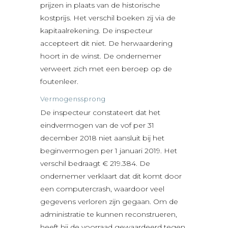
prijzen in plaats van de historische
kostprijs. Het verschil boeken zij via de
kapitaalrekening. De inspecteur
accepteert dit niet. De herwaardering
hoort in de winst. De ondernemer
verweert zich met een beroep op de
foutenleer.
Vermogenssprong
De inspecteur constateert dat het
eindvermogen van de vof per 31
december 2018 niet aansluit bij het
beginvermogen per 1 januari 2019. Het
verschil bedraagt € 219.384. De
ondernemer verklaart dat dit komt door
een computercrash, waardoor veel
gegevens verloren zijn gegaan. Om de
administratie te kunnen reconstrueren,
heeft hij de voorraad gewaardeerd tegen