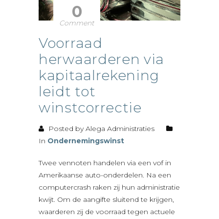
0
Comment
Voorraad
herwaarderen via
kapitaalrekening
leidt tot
winstcorrectie
Posted by Alega Administraties
In
Ondernemingswinst
Twee vennoten handelen via een vof in
Amerikaanse auto-onderdelen. Na een
computercrash raken zij hun administratie
kwijt. Om de aangifte sluitend te krijgen,
waarderen zij de voorraad tegen actuele