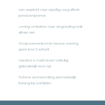
Van verplicht naar vrijwillig: weg aftrek
pensioenpremie
Lening omkatten naar vergoeding redt
aftrek niet
Koopovereenkomst nieuwe woning
geen box 3-schuld
Handvol e-mails levert volledig
gebruikelijk loon op
Fictieve vervreemding aanmerkelijk
belang bij overlijden