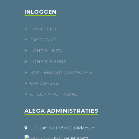
INLOGGEN
TWINFIELD
BASECONE
LONEN UNIT4
LONEN NMBRS
MIJN BELASTINGAANGIFTE
UW CIJFERS
CHECK MACHTIGING
ALEGA ADMINISTRATIES
Buurt 6 a 1679 GE Midwoud
Erik: 06-55162671