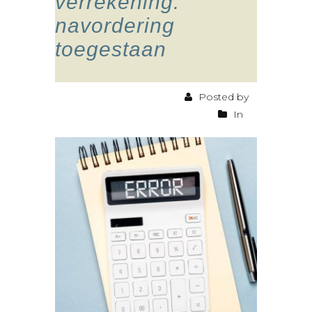
verrekening:
navordering
toegestaan
Posted by
In