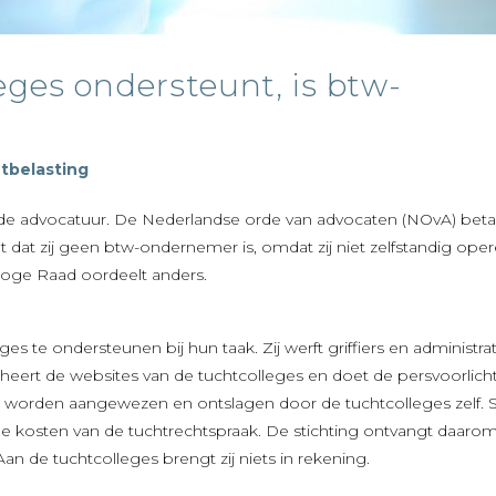
leges ondersteunt, is btw-
belasting
 de advocatuur. De Nederlandse orde van advocaten (NOvA) beta
nt dat zij geen btw-ondernemer is, omdat zij niet zelfstandig ope
oge Raad oordeelt anders.
es te ondersteunen bij hun taak. Zij werft griffiers en administrat
eheert de websites van de tuchtcolleges en doet de persvoorlich
 maar worden aangewezen en ontslagen door de tuchtcolleges zelf. 
de kosten van de tuchtrechtspraak. De stichting ontvangt daaro
an de tuchtcolleges brengt zij niets in rekening.