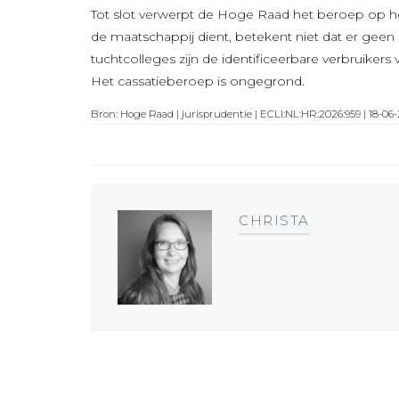
Tot slot verwerpt de Hoge Raad het beroep op he
de maatschappij dient, betekent niet dat er geen
tuchtcolleges zijn de identificeerbare verbruiker
Het cassatieberoep is ongegrond.
Bron: Hoge Raad | jurisprudentie | ECLI:NL:HR:2026:959 | 18-06
CHRISTA