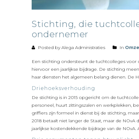
Stichting, die tuchtcol
ondernemer
Posted by Alega Administraties
In
Omzet
Een stichting ondersteunt de tuchtcolleges voor
hiervoor een jaarlijkse bijdrage. De stichting mee
haar diensten het algemeen belang dienen. De H
Driehoeksverhouding
De stichting is in 2015 opgericht om de tuchtcolleg
personeel, huurt zittingszalen en werkplekken, b
griffiers zijn formeel in dienst bij de stichting,
2018 betaalt niet langer de Staat, maar de NOvA 
jaarlijkse kostendekkende bijdrage van de NOvA. A