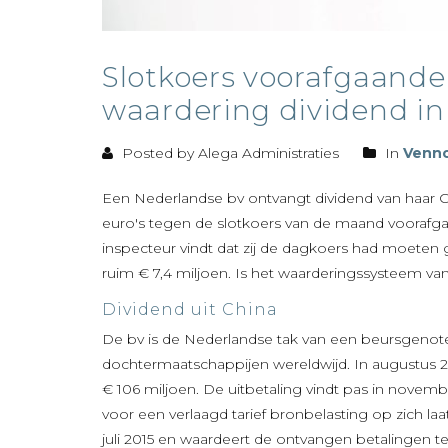
Slotkoers voorafgaande
waardering dividend in
Posted by Alega Administraties
In
Venno
Een Nederlandse bv ontvangt dividend van haar C
euro's tegen de slotkoers van de maand voorafgaan
inspecteur vindt dat zij de dagkoers had moeten
ruim € 7,4 miljoen. Is het waarderingssysteem
Dividend uit China
De bv is de Nederlandse tak van een beursgenot
dochtermaatschappijen wereldwijd. In augustus 2
€ 106 miljoen. De uitbetaling vindt pas in novemb
voor een verlaagd tarief bronbelasting op zich la
juli 2015 en waardeert de ontvangen betalingen te