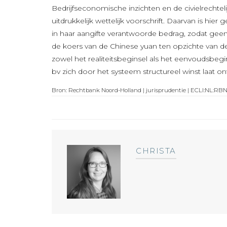
Bedrijfseconomische inzichten en de civielrechteli
uitdrukkelijk wettelijk voorschrift. Daarvan is hi
in haar aangifte verantwoorde bedrag, zodat geen s
de koers van de Chinese yuan ten opzichte van de 
zowel het realiteitsbeginsel als het eenvoudsbeg
bv zich door het systeem structureel winst laat o
Bron: Rechtbank Noord-Holland | jurisprudentie | ECLI:NL:RB
CHRISTA