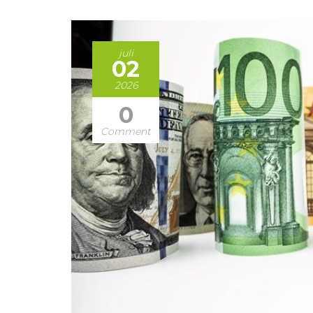
juli
02
2026
0
Comment