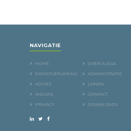
NAVIGATIE
HOME
OVER ALEGA
DIENSTVERLENING
ADMINISTRATIE
ADVIES
LONEN
NIEUWS
CONTACT
PRIVACY
DOWNLOADS