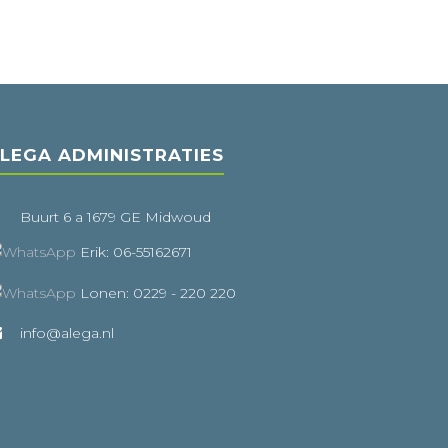
LEGA ADMINISTRATIES
Buurt 6 a 1679 GE Midwoud
Erik: 06-55162671
Lonen: 0229 - 220 220
info@alega.nl