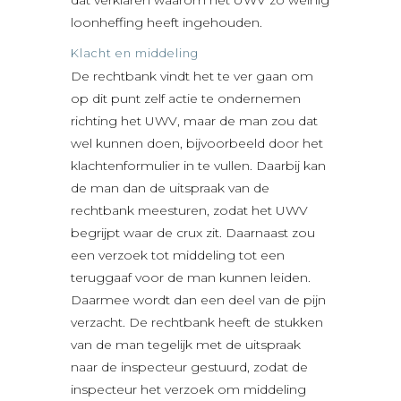
loonheffing heeft ingehouden.
Klacht en middeling
De rechtbank vindt het te ver gaan om
op dit punt zelf actie te ondernemen
richting het UWV, maar de man zou dat
wel kunnen doen, bijvoorbeeld door het
klachtenformulier in te vullen. Daarbij kan
de man dan de uitspraak van de
rechtbank meesturen, zodat het UWV
begrijpt waar de crux zit. Daarnaast zou
een verzoek tot middeling tot een
teruggaaf voor de man kunnen leiden.
Daarmee wordt dan een deel van de pijn
verzacht. De rechtbank heeft de stukken
van de man tegelijk met de uitspraak
naar de inspecteur gestuurd, zodat de
inspecteur het verzoek om middeling