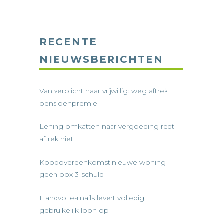
RECENTE
NIEUWSBERICHTEN
Van verplicht naar vrijwillig: weg aftrek
pensioenpremie
Lening omkatten naar vergoeding redt
aftrek niet
Koopovereenkomst nieuwe woning
geen box 3-schuld
Handvol e-mails levert volledig
gebruikelijk loon op