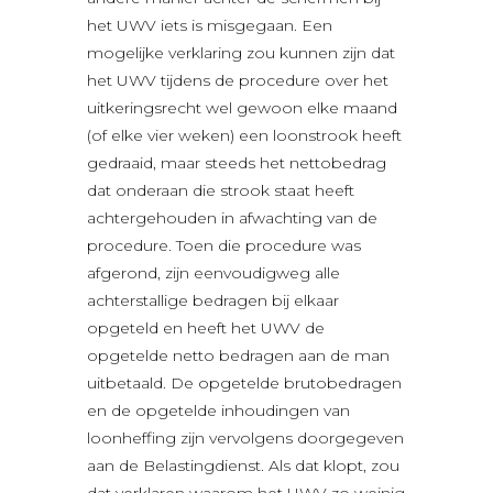
het UWV iets is misgegaan. Een
mogelijke verklaring zou kunnen zijn dat
het UWV tijdens de procedure over het
uitkeringsrecht wel gewoon elke maand
(of elke vier weken) een loonstrook heeft
gedraaid, maar steeds het nettobedrag
dat onderaan die strook staat heeft
achtergehouden in afwachting van de
procedure. Toen die procedure was
afgerond, zijn eenvoudigweg alle
achterstallige bedragen bij elkaar
opgeteld en heeft het UWV de
opgetelde netto bedragen aan de man
uitbetaald. De opgetelde brutobedragen
en de opgetelde inhoudingen van
loonheffing zijn vervolgens doorgegeven
aan de Belastingdienst. Als dat klopt, zou
dat verklaren waarom het UWV zo weinig