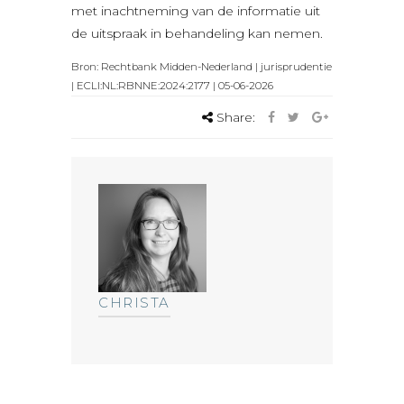
met inachtneming van de informatie uit
de uitspraak in behandeling kan nemen.
Bron: Rechtbank Midden-Nederland | jurisprudentie
| ECLI:NL:RBNNE:2024:2177 | 05-06-2026
Share:
CHRISTA