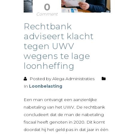
0
Comment
Rechtbank
adviseert klacht
tegen UWV
wegens te lage
loonheffing
Posted by Alega Administraties
In
Loonbelasting
Een man ontvangt een aanzienlijke
nabetaling van het UWV. De rechtbank
concludeert dat de man de nabetaling
fiscaal heeft genoten in 2020. Dit komt
doordat hij het geld pas in dat jaar in één