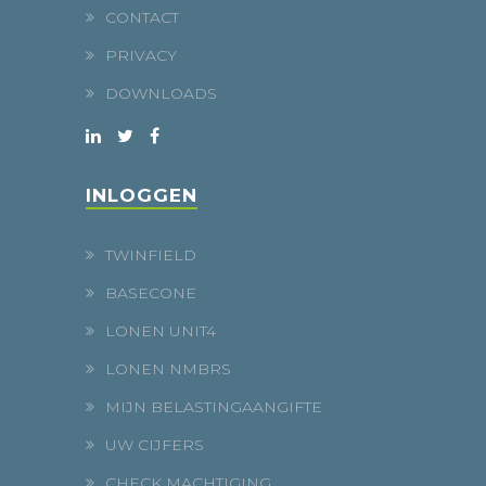
CONTACT
PRIVACY
DOWNLOADS
INLOGGEN
TWINFIELD
BASECONE
LONEN UNIT4
LONEN NMBRS
MIJN BELASTINGAANGIFTE
UW CIJFERS
CHECK MACHTIGING