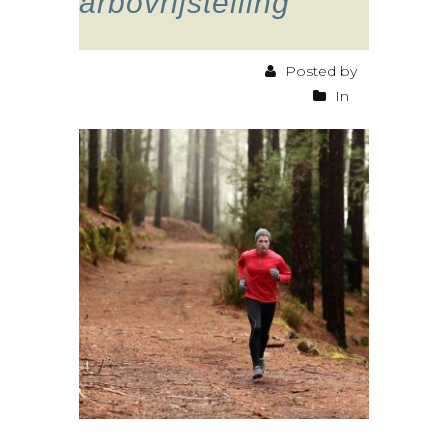
arbovrijstelling
Posted by
In