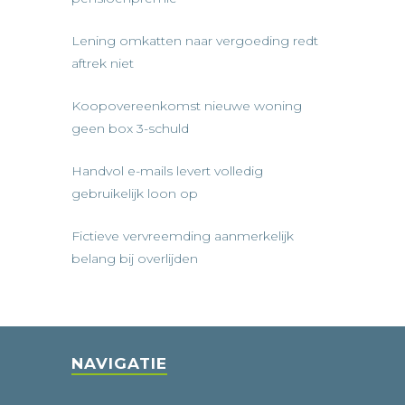
Lening omkatten naar vergoeding redt
aftrek niet
Koopovereenkomst nieuwe woning
geen box 3-schuld
Handvol e-mails levert volledig
gebruikelijk loon op
Fictieve vervreemding aanmerkelijk
belang bij overlijden
NAVIGATIE