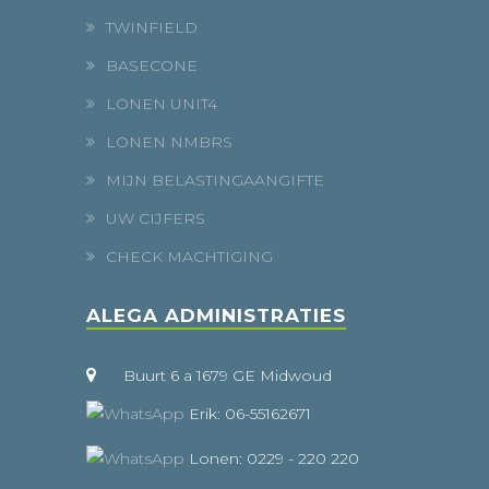
TWINFIELD
BASECONE
LONEN UNIT4
LONEN NMBRS
MIJN BELASTINGAANGIFTE
UW CIJFERS
CHECK MACHTIGING
ALEGA ADMINISTRATIES
Buurt 6 a 1679 GE Midwoud
Erik: 06-55162671
Lonen: 0229 - 220 220