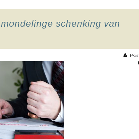
t mondelinge schenking van
Post