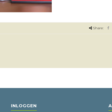
Share:
INLOGGEN
A