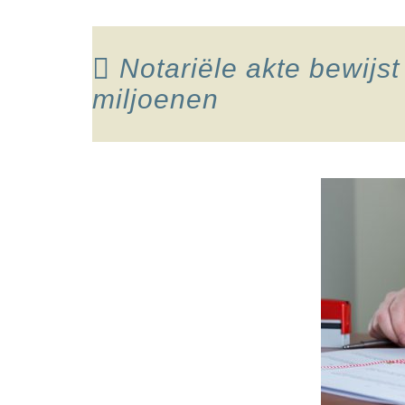
Notariële akte bewijs
miljoenen