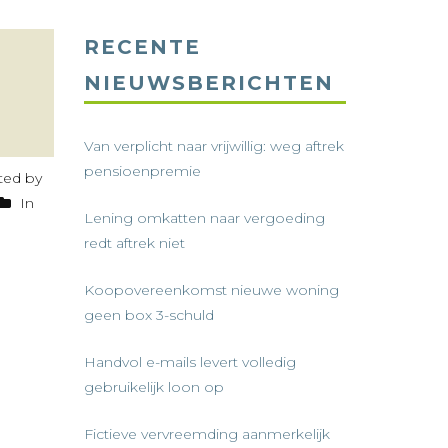
RECENTE
NIEUWSBERICHTEN
Van verplicht naar vrijwillig: weg aftrek
pensioenpremie
ed by
In
Lening omkatten naar vergoeding
redt aftrek niet
Koopovereenkomst nieuwe woning
geen box 3-schuld
Handvol e-mails levert volledig
gebruikelijk loon op
Fictieve vervreemding aanmerkelijk