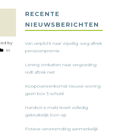
RECENTE
NIEUWSBERICHTEN
ed by
Van verplicht naar vrijwillig: weg aftrek
In
pensioenpremie
Lening omkatten naar vergoeding
redt aftrek niet
Koopovereenkomst nieuwe woning
geen box 3-schuld
Handvol e-mails levert volledig
gebruikelijk loon op
Fictieve vervreemding aanmerkelijk