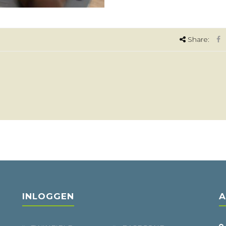
Share:
INLOGGEN
A