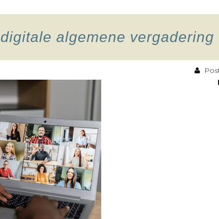
t digitale algemene vergadering
Post