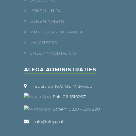
LONEN UNIT4
LONEN NMBRS
MIJN BELASTINGAANGIFTE
UW CIJFERS
CHECK MACHTIGING
ALEGA ADMINISTRATIES
Buurt 6 a 1679 GE Midwoud
Erik: 06-55162671
Lonen: 0229 - 220 220
info@alega.nl