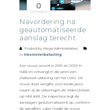
0
Comment
Navordering na
geautomatiseerde
aanslag terecht
Posted by Alega Administraties
In
Inkomstenbelasting
Een vrouw woont in 2019 en 2020 in
Italië en ontvangt in die jaren een
Ziektewet-uitkering van het UWV. De
vrouw doet aangifte voor beide jaren,
waarin zij de uitkeringen als 'elders belast'
op nihil stelt. De inspecteur legt de
aanslagen geautomatiseerd op, conform
de aangiften. Later maakt de vrouw