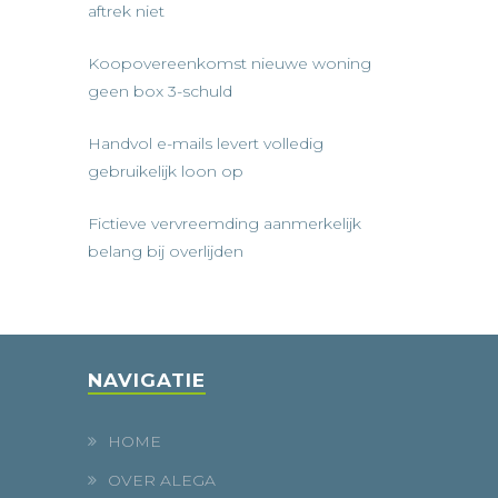
aftrek niet
Koopovereenkomst nieuwe woning
geen box 3-schuld
Handvol e-mails levert volledig
gebruikelijk loon op
Fictieve vervreemding aanmerkelijk
belang bij overlijden
NAVIGATIE
HOME
OVER ALEGA