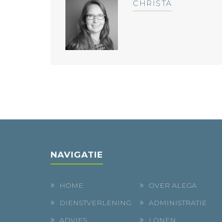
CHRISTA
NAVIGATIE
HOME
OVER ALEGA
DIENSTVERLENING
ADMINISTRATIE
ADVIES
LONEN