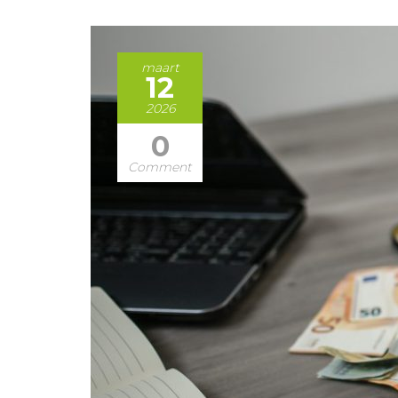
maart
12
2026
0
Comment