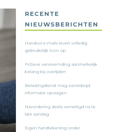
RECENTE
NIEUWSBERICHTEN
Handvol e-mails levert volledig
gebruikelijk loon op
Fictieve vervreemding aanmerkelijk
belang bij overlijden
Belastingdienst mag wereldwijd
informatie opvragen
Navordering deels vernietigd na te
late aanslag
Eigen handtekening onder