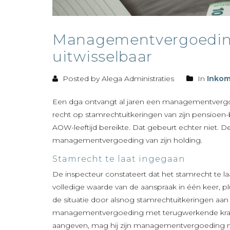
Managementvergoeding 
uitwisselbaar
Posted by Alega Administraties
In
Inkom
Een dga ontvangt al jaren een managementvergoedi
recht op stamrechtuitkeringen van zijn pensioen-b
AOW-leeftijd bereikte. Dat gebeurt echter niet. De
managementvergoeding van zijn holding.
Stamrecht te laat ingegaan
De inspecteur constateert dat het stamrecht te la
volledige waarde van de aanspraak in één keer, plu
de situatie door alsnog stamrechtuitkeringen aan 
managementvergoeding met terugwerkende kracht 
aangeven, mag hij zijn managementvergoeding nave