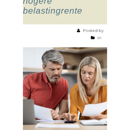
hogere
belastingrente
Posted by
In