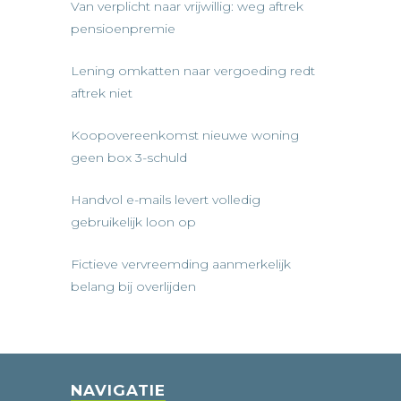
Van verplicht naar vrijwillig: weg aftrek
pensioenpremie
Lening omkatten naar vergoeding redt
aftrek niet
Koopovereenkomst nieuwe woning
geen box 3-schuld
Handvol e-mails levert volledig
gebruikelijk loon op
Fictieve vervreemding aanmerkelijk
belang bij overlijden
NAVIGATIE