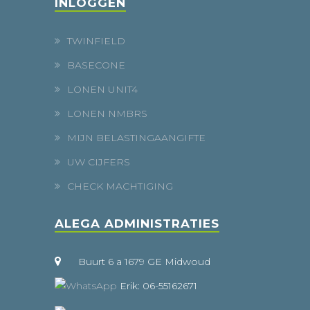
INLOGGEN
TWINFIELD
BASECONE
LONEN UNIT4
LONEN NMBRS
MIJN BELASTINGAANGIFTE
UW CIJFERS
CHECK MACHTIGING
ALEGA ADMINISTRATIES
Buurt 6 a 1679 GE Midwoud
Erik: 06-55162671