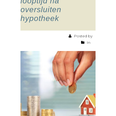
looptijd na
oversluiten
hypotheek
Posted by
In