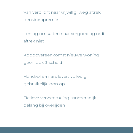
Van verplicht naar vrijwillig: weg aftrek
pensioenpremie
Lening omkatten naar vergoeding redt
aftrek niet
Koopovereenkomst nieuwe woning
geen box 3-schuld
Handvol e-mails levert volledig
gebruikelijk loon op
Fictieve vervreemding aanmerkelijk
belang bij overlijden