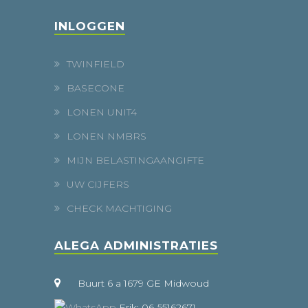
INLOGGEN
TWINFIELD
BASECONE
LONEN UNIT4
LONEN NMBRS
MIJN BELASTINGAANGIFTE
UW CIJFERS
CHECK MACHTIGING
ALEGA ADMINISTRATIES
Buurt 6 a 1679 GE Midwoud
Erik: 06-55162671