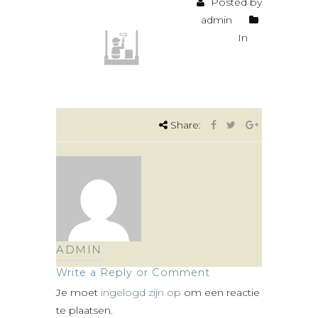
Posted by
admin
In
Share:
ADMIN
Write a Reply or Comment
Je moet
ingelogd zijn op
om een reactie
te plaatsen.