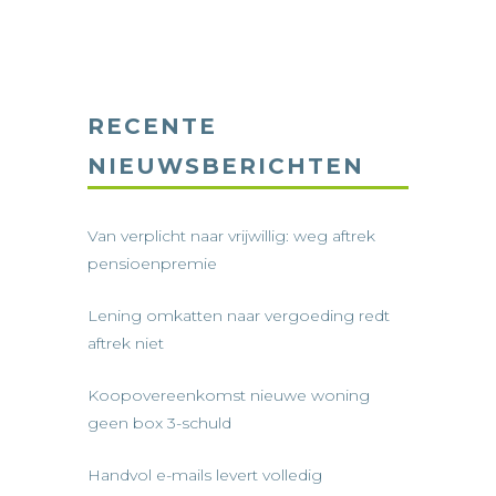
RECENTE
NIEUWSBERICHTEN
Van verplicht naar vrijwillig: weg aftrek
pensioenpremie
Lening omkatten naar vergoeding redt
aftrek niet
Koopovereenkomst nieuwe woning
geen box 3-schuld
Handvol e-mails levert volledig