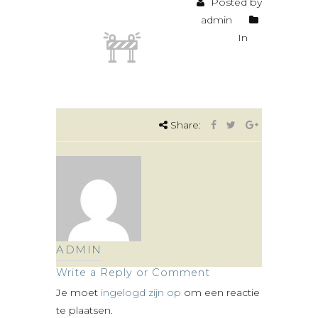
Posted by
admin
In
Share:
ADMIN
Write a Reply or Comment
Je moet
ingelogd zijn op
om een reactie
te plaatsen.