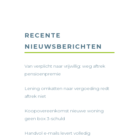
RECENTE
NIEUWSBERICHTEN
Van verplicht naar vrijwillig: weg aftrek
pensioenpremie
Lening omkatten naar vergoeding redt
aftrek niet
Koopovereenkomst nieuwe woning
geen box 3-schuld
Handvol e-mails levert volledig