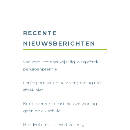
RECENTE
NIEUWSBERICHTEN
Van verplicht naar vrijwillig: weg aftrek
pensioenpremie
Lening omkatten naar vergoeding redt
aftrek niet
Koopovereenkomst nieuwe woning
geen box 3-schuld
Handvol e-mails levert volledig