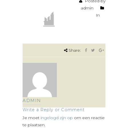
Posted by
admin
In
Share:
ADMIN
Write a Reply or Comment
Je moet
ingelogd zijn op
om een reactie
te plaatsen.