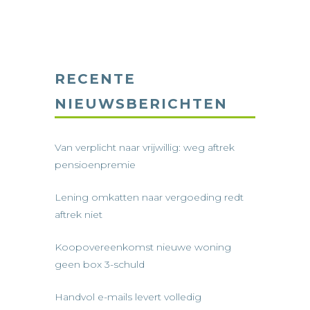
RECENTE
NIEUWSBERICHTEN
Van verplicht naar vrijwillig: weg aftrek
pensioenpremie
Lening omkatten naar vergoeding redt
aftrek niet
Koopovereenkomst nieuwe woning
geen box 3-schuld
Handvol e-mails levert volledig