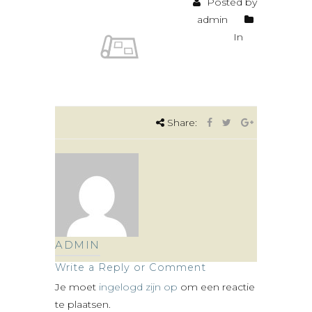
Posted by
admin
In
Share:
ADMIN
Write a Reply or Comment
Je moet
ingelogd zijn op
om een reactie
te plaatsen.