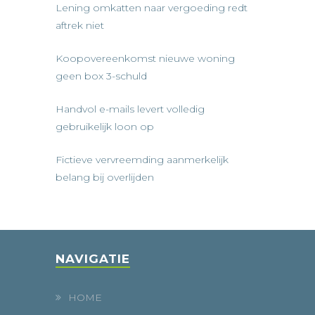
Lening omkatten naar vergoeding redt
aftrek niet
Koopovereenkomst nieuwe woning
geen box 3-schuld
Handvol e-mails levert volledig
gebruikelijk loon op
Fictieve vervreemding aanmerkelijk
belang bij overlijden
NAVIGATIE
HOME