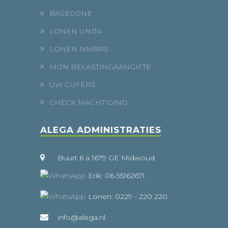
BASECONE
LONEN UNIT4
LONEN NMBRS
MIJN BELASTINGAANGIFTE
UW CIJFERS
CHECK MACHTIGING
ALEGA ADMINISTRATIES
Buurt 6 a 1679 GE Midwoud
Erik: 06-55162671
Lonen: 0229 - 220 220
info@alega.nl