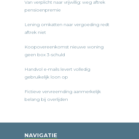
Van verplicht naar vrijwillig: weg aftrek
pensioenpremie
Lening omkatten naar vergoeding redt
aftrek niet
Koopovereenkomst nieuwe woning
geen box 3-schuld
Handvol e-mails levert volledig
gebruikelijk loon op
Fictieve vervreemding aanmerkelijk
belang bij overlijden
NAVIGATIE