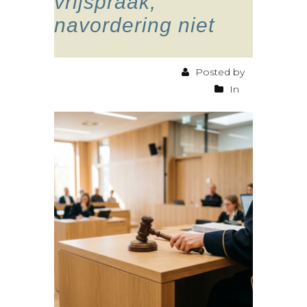
vrijspraak,
navordering niet
Posted by
In