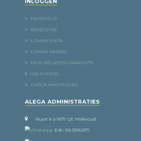
INLOGGEN
TWINFIELD
BASECONE
LONEN UNIT4
LONEN NMBRS
MIJN BELASTINGAANGIFTE
UW CIJFERS
CHECK MACHTIGING
ALEGA ADMINISTRATIES
Buurt 6 a 1679 GE Midwoud
Erik: 06-55162671