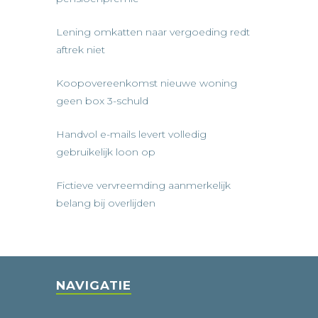
Lening omkatten naar vergoeding redt
aftrek niet
Koopovereenkomst nieuwe woning
geen box 3-schuld
Handvol e-mails levert volledig
gebruikelijk loon op
Fictieve vervreemding aanmerkelijk
belang bij overlijden
NAVIGATIE