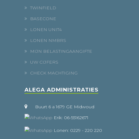
TWINFIELD
BASECONE
LONEN UNIT4
LONEN NMBRS
MIJN BELASTINGAANGIFTE
UW CIJFERS
CHECK MACHTIGING
ALEGA ADMINISTRATIES
Buurt 6 a 1679 GE Midwoud
Erik: 06-55162671
Lonen: 0229 - 220 220