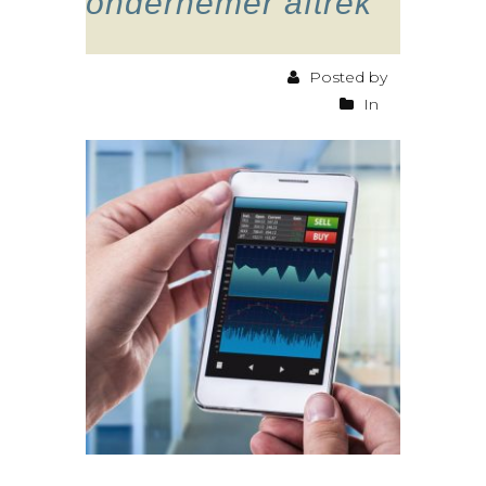
ondernemer aftrek
Posted by
In