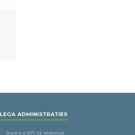
LEGA ADMINISTRATIES
Buurt 6 a 1679 GE Midwoud