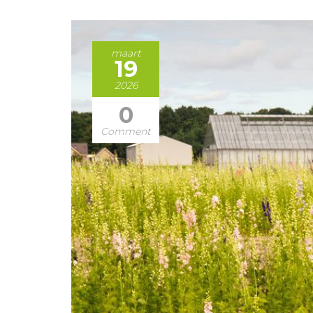
maart
19
2026
0
Comment