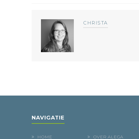
CHRISTA
NAVIGATIE
HOME
OVER ALEGA