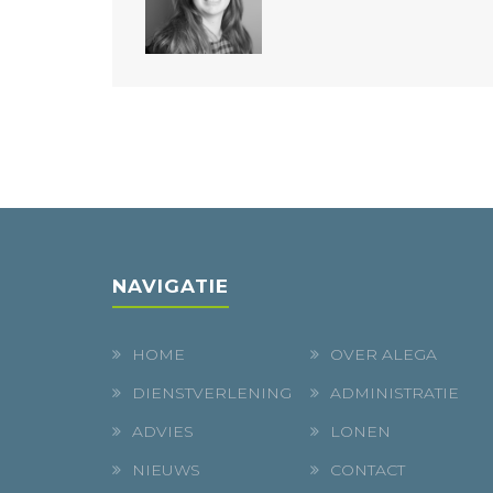
NAVIGATIE
HOME
OVER ALEGA
DIENSTVERLENING
ADMINISTRATIE
ADVIES
LONEN
NIEUWS
CONTACT