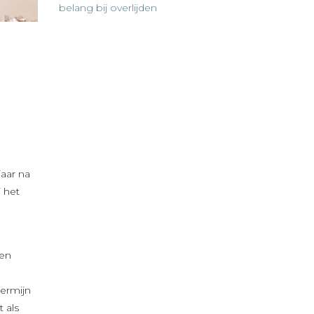
belang bij overlijden
jaar na
j het
een
termijn
t als